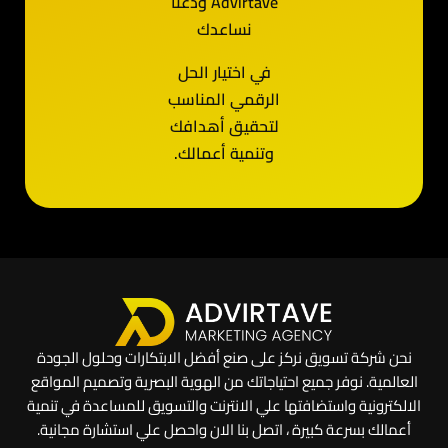
Advirtave ودعنا
نساعدك
في اختيار الحل
الرقمي المناسب
لتحقيق أهدافك
وتنمية أعمالك.
نحن شركة تسويق نركز على صنع أفضل الابتكارات وحلول الجودة
العالمية. نوفر جميع احتياجاتك من الهوية البصرية وتصميم المواقع
الالكترونية واستضافتها علي الانترنت والتسويق للمساعدة في تنمية
أعمالك بسرعة كبيرة ، اتصل بنا الان واحصل علي استشارة مجانية.