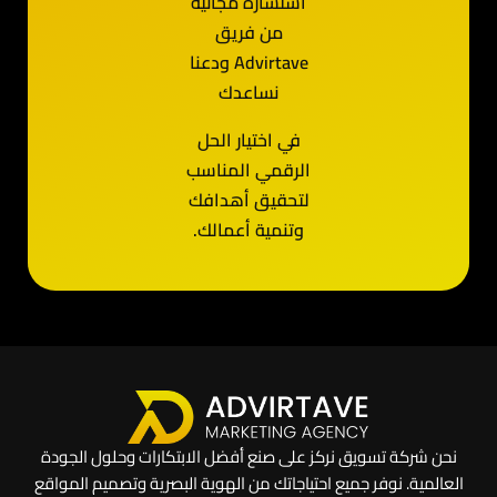
استشارة مجانية
من فريق
Advirtave ودعنا
نساعدك
في اختيار الحل
الرقمي المناسب
لتحقيق أهدافك
وتنمية أعمالك.
نحن شركة تسويق نركز على صنع أفضل الابتكارات وحلول الجودة
العالمية. نوفر جميع احتياجاتك من الهوية البصرية وتصميم المواقع