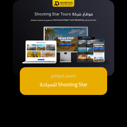
تصميم المواقع
Shooting Star للسياحة