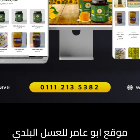
موقع ابو عامر للعسل البلدي