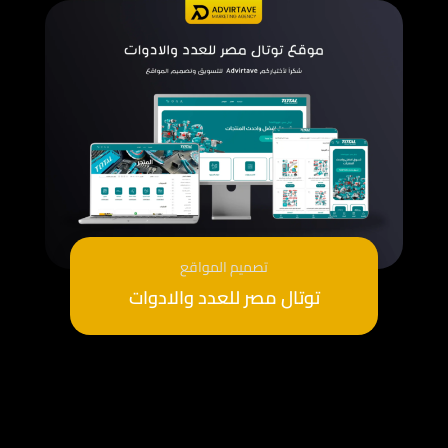
تصميم المواقع
توتال مصر للعدد والادوات