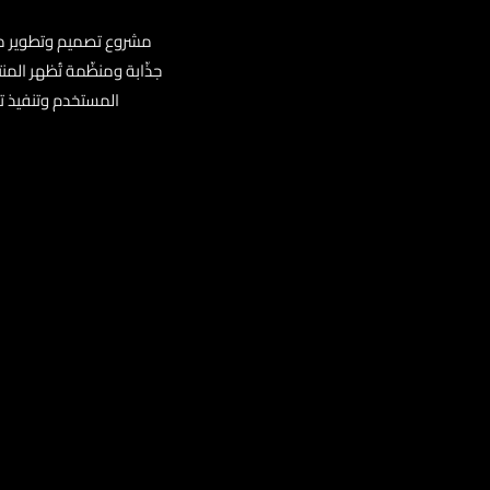
مشروع تصميم وتطوير موق
جذّابة ومنظّمة تُظهر المن
المستخدم وتنفيذ ت