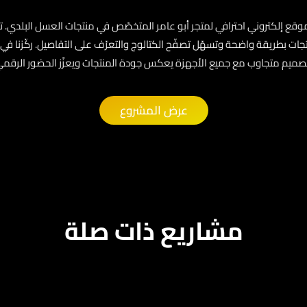
ع إلكتروني احترافي لمتجر أبو عامر المتخصّص في منتجات العسل البلدي. ت
تجات بطريقة واضحة وتسهّل تصفّح الكتالوج والتعرّف على التفاصيل. ركّزنا في
صميم متجاوب مع جميع الأجهزة يعكس جودة المنتجات ويعزّز الحضور الرقمي ل
عرض المشروع
مشاريع ذات صلة